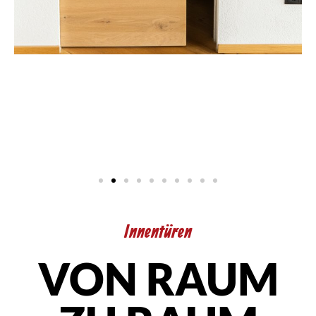
Innentüren
VON RAUM